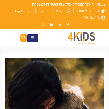
ילוג
4kids - האתר המוביל לאטרקציות ופעילויות למשפחה
תוכן
הצטרפו למועדון
הצטרפות לעסקים
צרו קשר
החשבון שלי
ניווט