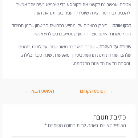
אליהם. אפשר גם לקשט את הקופסא כדי שירגישו נעים יותר אפשר
להכניס גם חומרי יצירה שיוכלו להעביר בעזרתם את הזמן.
חבקו אותם
– חיבוק במצבים אלו מסייע בתחושת הביטחון . בזמן החיבוק
הגוף משחרר אוקסיטוצין הורמון שמסייע ברגעי לחץ וקושי.
שמירה על השגרה
– שגרה היא דבר חשוב שמרו על לוחות הזמנים
שלהם. שגרה נותנת תחושת ביטחון ומאפשרת שינה טובה בלילה,
והסחת הדעת מדאגות המלחמה.
→
הפוסט הקודם
הפוסט הבא
←
כתיבת תגובה
האימייל לא יוצג באתר.
שדות החובה מסומנים
*