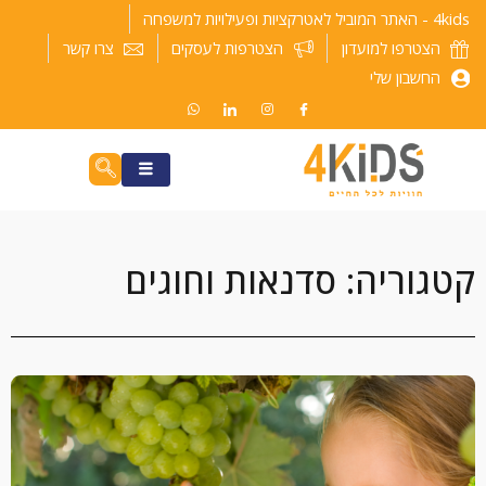
ילוג
4kids - האתר המוביל לאטרקציות ופעילויות למשפחה
תוכן
הצטרפו למועדון
הצטרפות לעסקים
צרו קשר
החשבון שלי
קטגוריה: סדנאות וחוגים