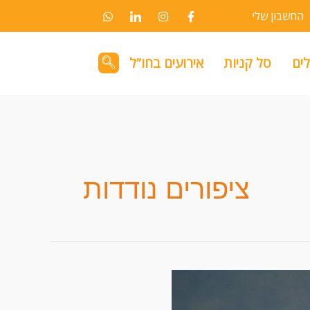
החשבון שלי
לים
סל קניות
אירועים בחו”ל
ציפורים נודדות