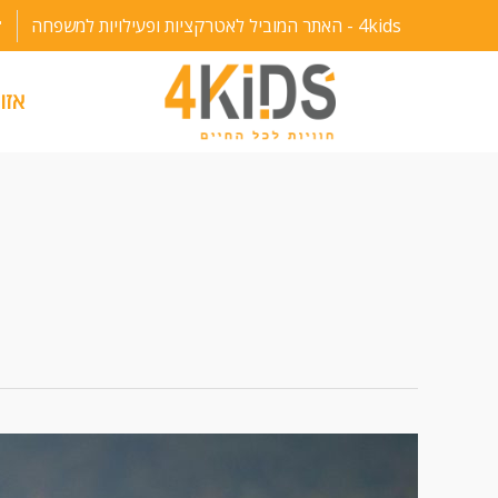
ילוג
4kids - האתר המוביל לאטרקציות ופעילויות למשפחה
תוכן
אזו
פארק
צפרות