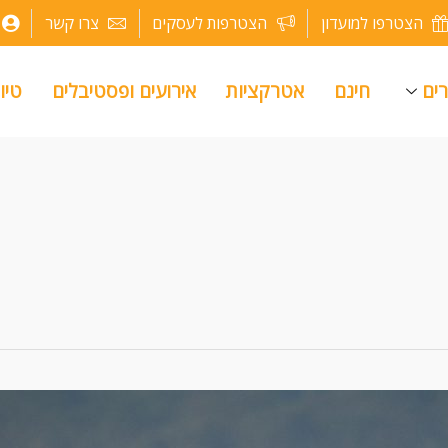
הצטרפו למועדון
הצטרפות לעסקים
צרו קשר
רים
חינם
אטרקציות
אירועים ופסטיבלים
טיו