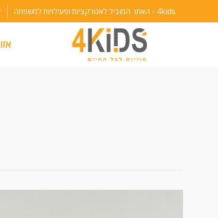
ילוג
4kids - האתר המוביל לאטרקציות ופעילויות למשפחה
תוכן
אזו
פירמידה
המשכן