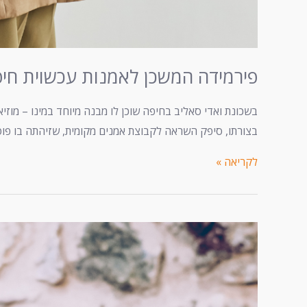
פירמידה המשכן לאמנות עכשוית חי
בשכונת ואדי סאליב בחיפה שוכן לו מבנה מיוחד במינו – מוזי
בצורתו, סיפק השראה לקבוצת אמנים מקומית, שזיהתה בו פוטנ
לקריאה »
מוזיאון
הכט
–
אוניברסיטת