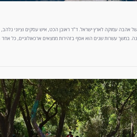
ל אהבה עמוקה לארץ ישראל. ד”ר ראובן הכט, איש עסקים וציוני נלהב, הק
ה. במשך עשרות שנים הוא אסף בזהירות ממצאים ארכאולוגיים, כל אחד 