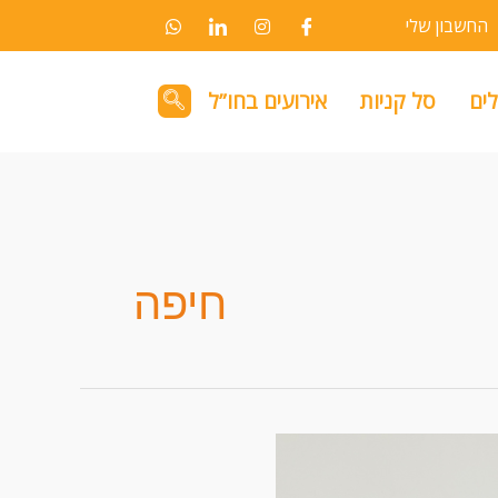
החשבון שלי
לים
סל קניות
אירועים בחו”ל
חיפה