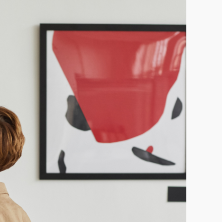
לאמנות
עכשוית
חיפה