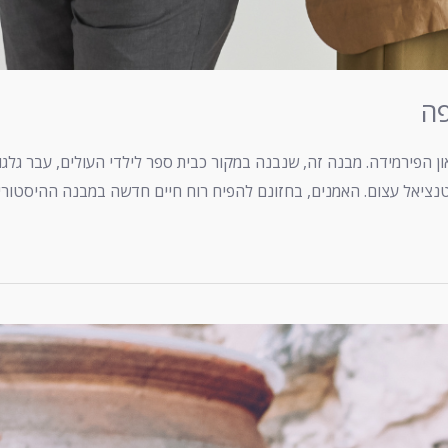
פה
און הפירמידה. מבנה זה, שנבנה במקור כבית ספר לילדי העולים, עבר גלג
ציאל עצום. האמנים, בחזונם להפיח רוח חיים חדשה במבנה ההיסטורי, ה