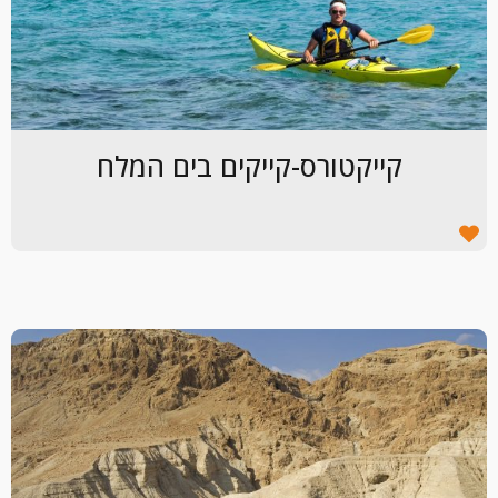
קייקטורס-קייקים בים המלח