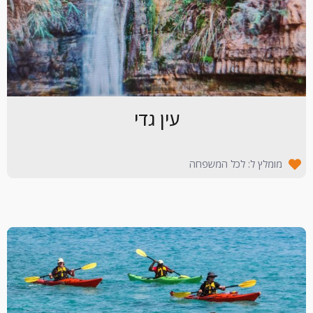
עין גדי
מומלץ ל: לכל המשפחה