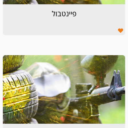
פיינטבול