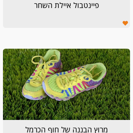
פיינטבול איילת השחר
מרוץ הבננה של חוף הכרמל