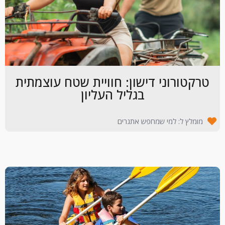
טרקטורוני דישון: חוויית שטח עוצמתית
בגליל העליון
מומלץ ל: למי שמחפש אתגרים