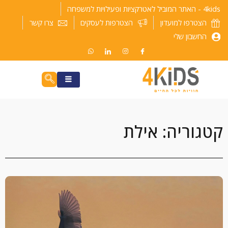
ילוג
4kids - האתר המוביל לאטרקציות ופעילויות למשפחה
תוכן
הצטרפו למועדון
הצטרפות לעסקים
צרו קשר
החשבון שלי
קטגוריה: אילת