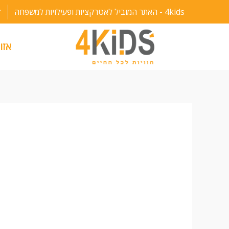
ילוג
4kids - האתר המוביל לאטרקציות ופעילויות למשפחה
תוכן
אזו
ניווט