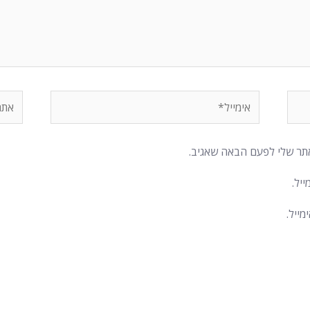
אימייל*
אתר
תר שלי לפעם הבאה שאגיב.
יל.
ייל.