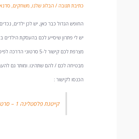
כתיבת תגובה
/
הבלוג שלנו
,
משחקים
,
סדנאו
החופש הגדול כבר כאן, יש לכן ילדים, נכדים,
יש לי פתרון שיסייע לכם בהעסקת הילדים בבי
מצרפת לכם קישור ל-5 סרטוני הדרכה לפיסול דמויות סופר מתוקות שהילדים ממש אוהבים.
מבטיחה לכם / להם שתהינו. ומותר גם להעב
הכנסו לקישור :
קייטנת פלסטלינה 1 – סרטונים