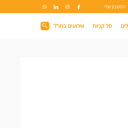
החשבון שלי
לים
סל קניות
אירועים בחו”ל