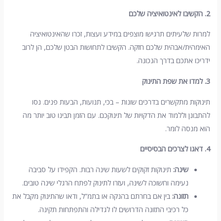
2.
הקשיבו לאינטואיציה שלכם
למרות שלעיתים תרגישו מוצפים במידע ועצות, זכרו שהאינטואיציה
האימהית/אבהית שלכם חזקה. הקשיבו לתחושות הבטן שלכם, הן לרוב
ידריכו אתכם בדרך הנכונה.
3.
למדו את שפת התינוק
תינוקות מתקשרים בדרכים שונות – בכי, תנועות, הבעות פנים. נסו
להתבונן וללמוד את הדקויות של תינוקכם. עם הזמן תבינו טוב יותר מה
הוא מנסה לומר.
4.
דאגו לצרכים הבסיסיים
שינה
:
תינוקות זקוקים לשעות שינה רבות. הקפידו על סביבה
נעימה וחשוכה לשינה, ועזרו לתינוק לפתח הרגלי שינה טובים.
תזונה
:
בין אם בחרתם בהנקה או בתמ”ל, ודאו שהתינוק מקבל את
כל רכיבי התזונה הדרושים לו לגדילה והתפתחות תקינה.