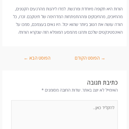
הורות היא תקופה מיוחדת ומרגשת. למדו ליהנות מהרגעים הקטנים,
מהחיוכים, מהחיבוקים ומההתפתחות המדהימה של תינוקכם. זכרו, כל
הורה עושה את הטוב ביותר שהוא יכול. היו גאים בעצמכם, סמכו על
האינסטינקטים שלכם ותהנו מהמסע המופלא הזה שנקרא הורות/
→
הפוסט הקודם
הפוסט הבא
←
כתיבת תגובה
האימייל לא יוצג באתר.
שדות החובה מסומנים
*
להקליד
כאן...