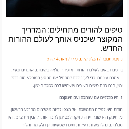
טיפים להורים מתחילים: המדריך
המקוצר שיכניס אותך לעולם ההורות
החדש.
כתיבת תגובה
/
הבלוג שלנו
,
כללי
/ מאת
4 קידס
ברוכים הבאים לעולם ההורות! תקופה זו מלאה בשינויים, אתגרים ובעיקר
– אהבה עצומה. כדי לעזור לכם להתחיל את המסע המופלא הזה ברגל
ימין, הנה כמה טיפים חשובים שישמשו לכם ככוכב הצפון:
1.
היו סבלניים עם עצמכם ועם תינוקכם
הורות היא למידה מתמשכת. אל תצפו להיות מושלמים מהרגע הראשון.
כל תינוק הוא שונה וייחודי, וייקח לכם זמן להכיר אותו ולהבין את צרכיו. היו
סבלניים, נהלו ציפיות ריאליות ותזכרו שטעויות הן חלק מהתהליך.