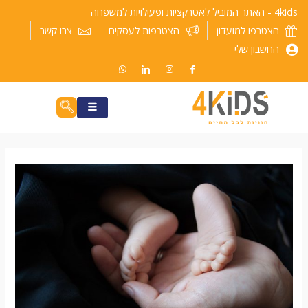
ילוג
4kids - האתר המוביל לאטרקציות ופעילויות למשפחה
תוכן
הצטרפו למועדון
הצטרפות לעסקים
צרו קשר
החשבון שלי
ניווט