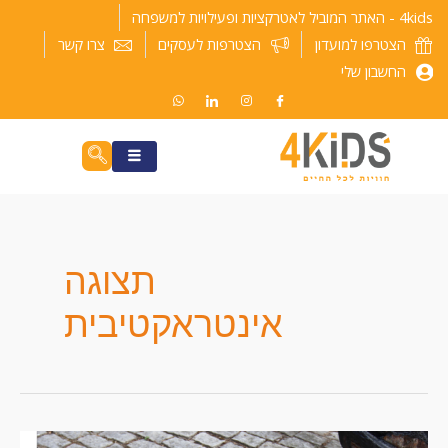
ילוג
4kids - האתר המוביל לאטרקציות ופעילויות למשפחה
תוכן
הצטרפו למועדון
הצטרפות לעסקים
צרו קשר
החשבון שלי
תצוגה
אינטראקטיבית
מוזיאון