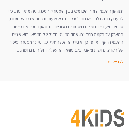
“מוזיאון ההעפלה וחיל הים משלב בין היסטוריה לטכנולוגיה מתקדמת, כדי
להעניק חוויה בלתי נשכחת למבקרים. באמצעות תצוגות אינטראקטיביות,
סרטים תיעודיים וחפצים היסטוריים מקוריים, המוזיאון מספר את סיפור
המאבק על הקמת המדינה. אחד ממוצגי הדגל של המוזיאון הוא אוניית
ההעפלה ‘אף-על-פי-כן’, אוניית ההעפלה ‘אף-על-פי-כן’ מספרת סיפור
של תקווה, נחישות ומאבק. בלב מוזיאון ההעפלה וחיל הים בחיפה, …
לקריאה »