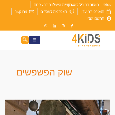
ילוג
4kids - האתר המוביל לאטרקציות ופעילויות למשפחה
תוכן
הצטרפו למועדון
הצטרפות לעסקים
צרו קשר
החשבון שלי
שוק הפשפשים
שוק
הפשפשים