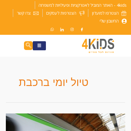
ילוג
4kids - האתר המוביל לאטרקציות ופעילויות למשפחה
תוכן
הצטרפו למועדון
הצטרפות לעסקים
צרו קשר
החשבון שלי
טיול יומי ברכבת