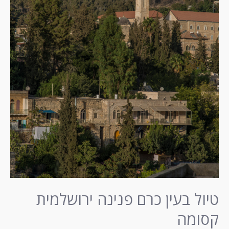
כרם
פנינה
ירושלמית
קסומה
טיול בעין כרם פנינה ירושלמית
קסומה