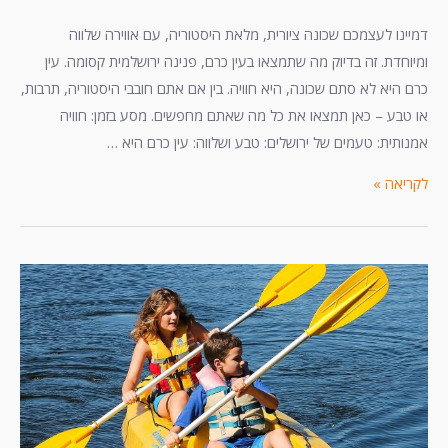
דמיינו לעצמכם שכונה ציורית, מלאת היסטוריה, עם אווירה שלווה
ומיוחדת. זה בדיוק מה שתמצאו בעין כרם, פנינה ירושלמית קסומה. עין
כרם היא לא סתם שכונה, היא חוויה. בין אם אתם חובבי היסטוריה, תרבות,
או טבע – כאן תמצאו את כל מה שאתם מחפשים. מסע בזמן: חוויה
אמנותית: טעמים של ירושלים: טבע ושלווה: עין כרם היא …
לקריאה »