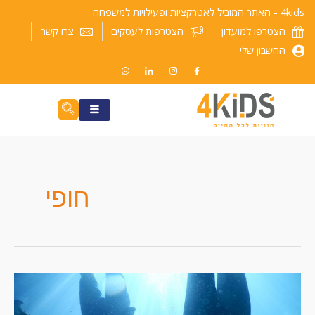
ילוג
4kids - האתר המוביל לאטרקציות ופעילויות למשפחה
תוכן
הצטרפו למועדון
הצטרפות לעסקים
צרו קשר
החשבון שלי
חופי