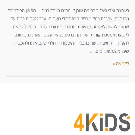
בשכונת ואדי סאליב בחיפה שוכן לו מבנה מיוחד במינו – מוזיאון הפירמידה.
מבנה זה, שנבנה במקור כבית ספר לילדי העולים, עבר גלגולים רבים עד
שהפך למשכן לאמנות עכשווית. המבנה הייחודי בצורתו, סיפק השראה
לקבוצת אמנים מקומית, שזיהתה בו פוטנציאל עצום. האמנים, בחזונם
להפיח רוח חיים חדשה במבנה ההיסטורי, החלו לשקם אותו ולהעבירו
שינוי משמעותי. כיום, …
לקריאה »