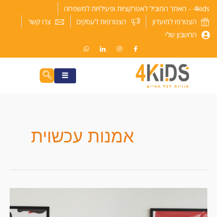
ילוג
4kids - האתר המוביל לאטרקציות ופעילויות למשפחה
תוכן
הצטרפו למועדון
הצטרפות לעסקים
צרו קשר
החשבון שלי
אמנות עכשוית
פירמידה
המשכן