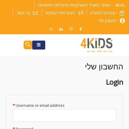
ילוג
4kids - האתר המוביל לאטרקציות ופעילויות למשפחה
תוכן
הצטרפו למועדון
הצטרפות לעסקים
צרו קשר
החשבון שלי
החשבון שלי
Login
*
Username or email address
*
Password