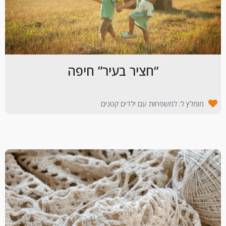
“חציר בעיר” חיפה
מומלץ ל: למשפחות עם ילדים קטנים