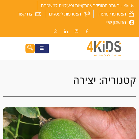
ילוג
4kids - האתר המוביל לאטרקציות ופעילויות למשפחה
תוכן
הצטרפו למועדון
הצטרפות לעסקים
צרו קשר
החשבון שלי
קטגוריה: יצירה