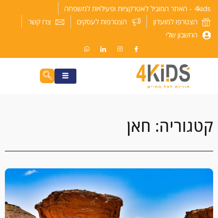
ילוג
4kids - האתר המוביל לאטרקציות ופעילויות למשפחה
תוכן
הצטרפו למועדון
הצטרפות לעסקים
צרו קשר
החשבון שלי
קטגוריה: חאן