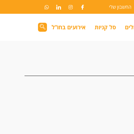
החשבון שלי
לים
סל קניות
אירועים בחו”ל