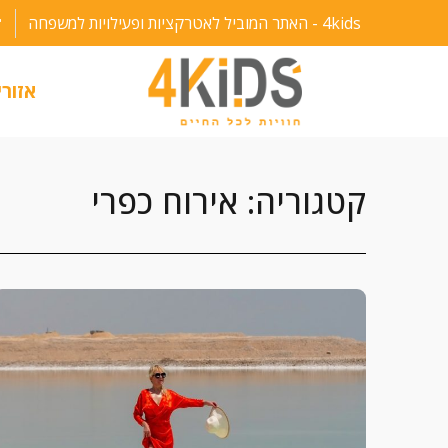
ילוג
4kids - האתר המוביל לאטרקציות ופעילויות למשפחה
תוכן
אזורי
קטגוריה: אירוח כפרי