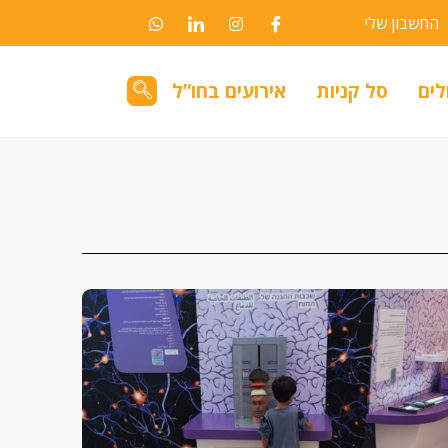
החשבון שלי
לים
סל קניות
אירועים בחו”ל