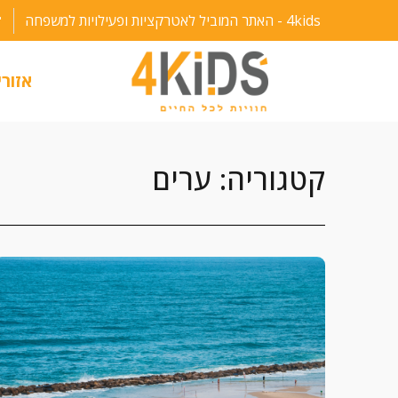
ילוג
4kids - האתר המוביל לאטרקציות ופעילויות למשפחה
תוכן
אזורי
קטגוריה: ערים