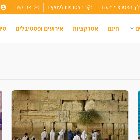
הצטרפו למועדון
הצטרפות לעסקים
צרו קשר
ם
חינם
אטרקציות
אירועים ופסטיבלים
טיו
עמוד
עמוד
עמוד