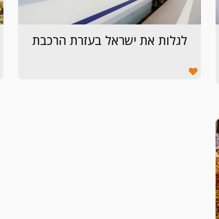
לגלות את ישראל בעזרת הרכבת