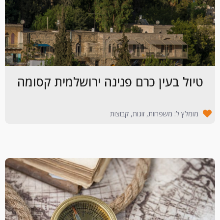
טיול בעין כרם פנינה ירושלמית קסומה
מומלץ ל: משפחות, זוגות, קבוצות