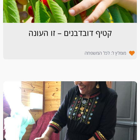
קטיף דובדבנים – זו העונה
מומלץ ל: לכל המשפחה