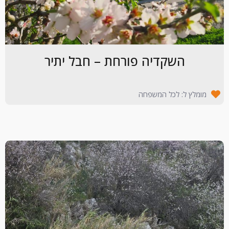
השקדיה פורחת – חבל יתיר
מומלץ ל: לכל המשפחה