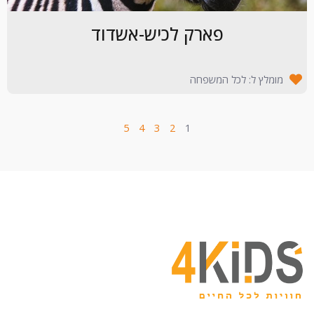
פארק לכיש-אשדוד
מומלץ ל: לכל המשפחה
5
4
3
2
1