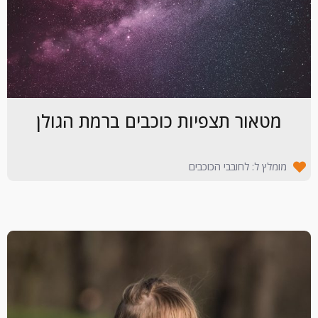
מטאור תצפיות כוכבים ברמת הגולן
מומלץ ל: לחובבי הכוכבים