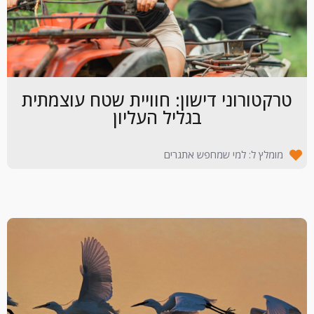
טרקטורוני דישון: חוויית שטח עוצמתית
בגליל העליון
מומלץ ל: למי שמחפש אתגרים