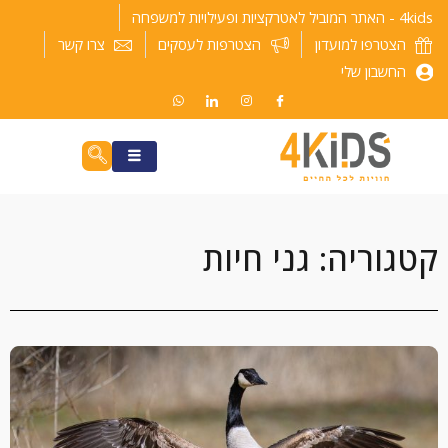
ילוג
4kids - האתר המוביל לאטרקציות ופעילויות למשפחה
תוכן
הצטרפו למועדון
הצטרפות לעסקים
צרו קשר
החשבון שלי
קטגוריה: גני חיות