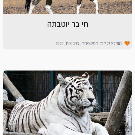
חי בר יוטבתה
מומלץ ל: לכל המשפחה, לקבוצות, זוגות