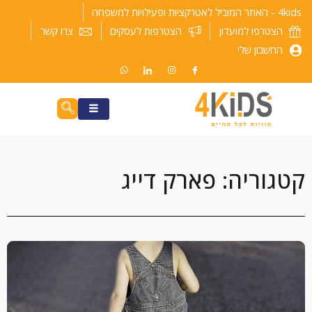
ילוג
4kids - האתר המוביל לאטרקציות ופעילויות למשפחה
תוכן
הצטרפו למועדון
הצטרפות לעסקים
צרו קשר
החשבון שלי
קטגוריה: פארק דייג