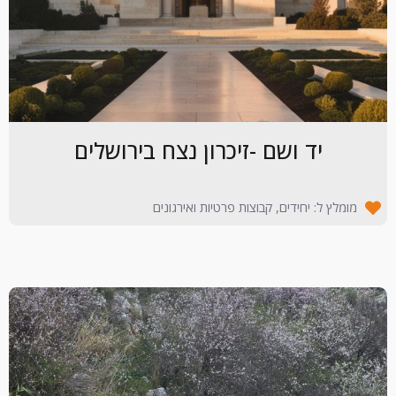
יד ושם -זיכרון נצח בירושלים
מומלץ ל: יחידים, קבוצות פרטיות ואירגונים