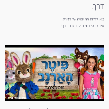
דרך.
בואו לגלות את יופיה של הארץ.
סיור פרטי בחינם עם מורה דרך!
פיטר
הארנב
מגיע
לישראל!
–
תיאטרון
לילדים