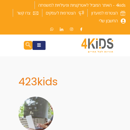
ילוג
4kids - האתר המוביל לאטרקציות ופעילויות למשפחה
תוכן
הצטרפו למועדון
הצטרפות לעסקים
צרו קשר
החשבון שלי
423kids