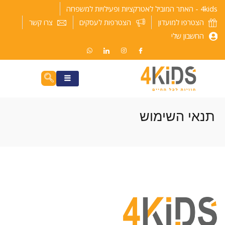
ילוג
4kids - האתר המוביל לאטרקציות ופעילויות למשפחה
תוכן
הצטרפו למועדון
הצטרפות לעסקים
צרו קשר
החשבון שלי
תנאי השימוש