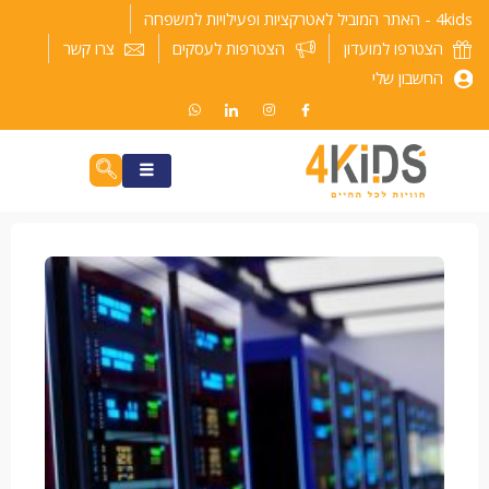
ילוג
4kids - האתר המוביל לאטרקציות ופעילויות למשפחה
תוכן
הצטרפו למועדון
הצטרפות לעסקים
צרו קשר
החשבון שלי