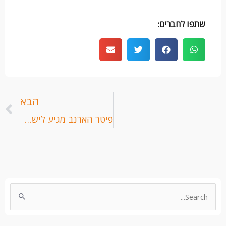
שתפו לחברים:
ה
הבא
פיטר הארנב מגיע לישראל! – תיאטרון לילדים
Search
for: