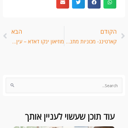
קודם
ה
הקודם
הבא
קארטינג- מכוניות מתנגשות בחיפה
מוזיאון ינקו דאדא – עין הוד.
Search
for:
עוד תוכן שעשוי לעניין אותך