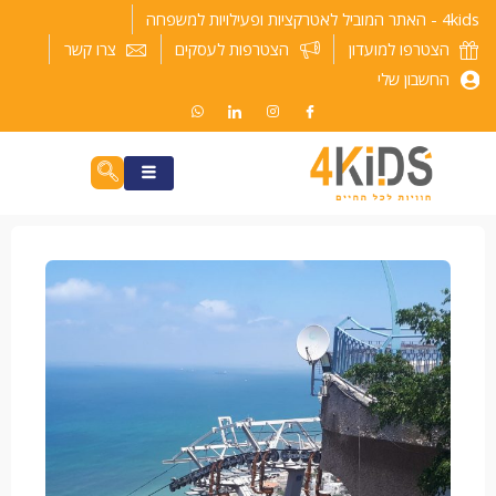
ילוג
4kids - האתר המוביל לאטרקציות ופעילויות למשפחה
תוכן
הצטרפו למועדון
הצטרפות לעסקים
צרו קשר
החשבון שלי