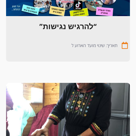
“להרגיש נגישות”
תאריך: שינוי מועד הארוע ל