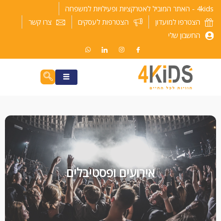
ילוג
4kids - האתר המוביל לאטרקציות ופעילויות למשפחה
תוכן
הצטרפו למועדון
הצטרפות לעסקים
צרו קשר
החשבון שלי
אירועים ופסטיבלים