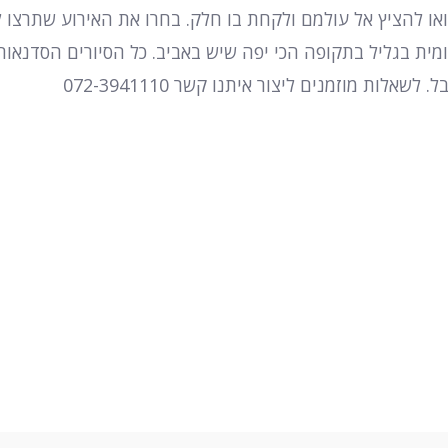
בואו להציץ אל עולמם ולקחת בו חלק. בחרו את האירוע שתרצו
מית בגליל בתקופה הכי יפה שיש באביב. כל הסיורים הסדנאות
ות מוזמנים ליצור איתנו קשר 072-3941110