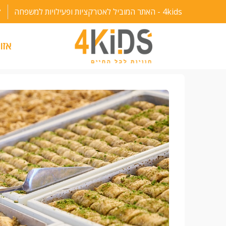
ילוג
4kids - האתר המוביל לאטרקציות ופעילויות למשפחה
תוכן
אזו