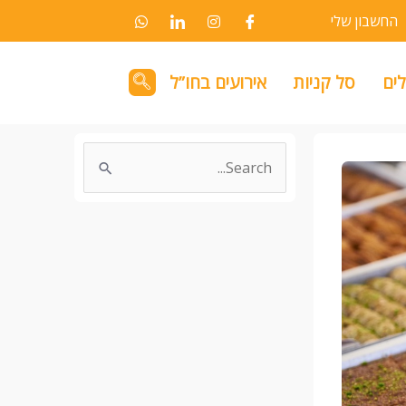
החשבון שלי
לים
סל קניות
אירועים בחו”ל
Search
for: