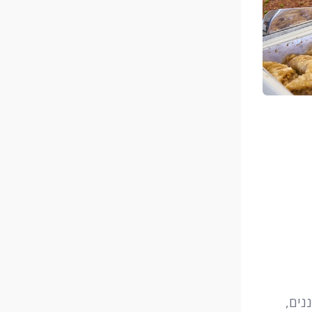
הייננים,