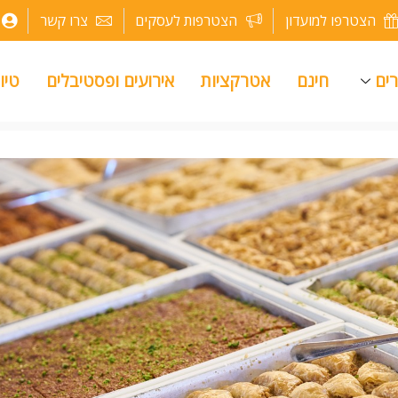
הצטרפו למועדון
הצטרפות לעסקים
צרו קשר
רים
חינם
אטרקציות
אירועים ופסטיבלים
טיו