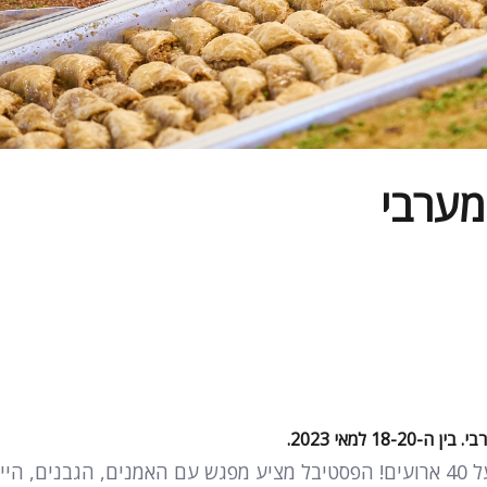
מערבי
 למאי 2023.
סוף שבוע שכולו תרבות, אמנות, טבע ואוכל. מעל 40 ארועים! הפסטיבל מציע מפגש עם האמנים, הגבנים, 