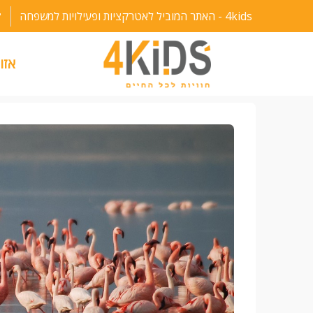
ילוג
4kids - האתר המוביל לאטרקציות ופעילויות למשפחה
תוכן
אזו