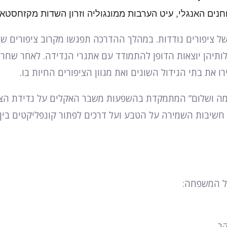
חנים האנגלי, עיט הערבות ממונגוליה וזרון השדות מקזחסטאן
של ציפורים נודדות. במהלך ההדרכה תפגשו מקרוב ציפורים שנ
לותיהן יוצאות הדופן להתמודד עם אתגרי הנדידה. לאחר שחרו
ו את בתי הגידול השונים ואת מגוון הציפורים החיות בו.
ה ושלום” המתמקדת בהשפעות משבר האקלים על נדידת הצי
שיבות השמירה על הטבע ועל דרכים לפתור קונפליקטים בין 
כל המשפחה:
ר