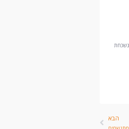
 נשכחת
הבא
הבא
מתגשמים