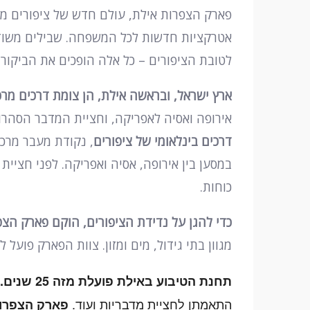
פארק הצפרות אילת, עולם חדש של ציפורים מ
אטרקציות חדשות לכל המשפחה. שבילים משודר
לטובת הציפורים – כל אלה הופכים את הביקור
ארץ ישראל, ובראשה אילת, הן צומת דרכים מרכזי
אירופה ואסיה לאפריקה, וחציית המדבר הסהרו
דרכים בינלאומי של ציפורים
, נקודת מעבר מרכזי
במסען בין אירופה, אסיה ואפריקה. לפני חציי
כוחות.
כדי להגן על נדידת הציפורים, הוקם פארק הצפ
מגוון בתי גידול, מים ומזון. צוות הפארק פועל 
תחנת הטיבוע באילת פועלת מזה 25 שנים.
התאמתן לחציית מדבריות ועוד.
פארק הצפרות