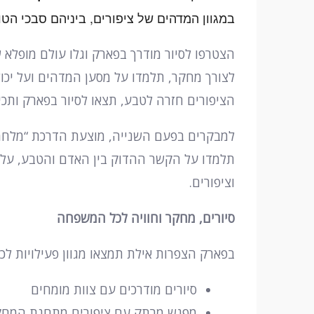
במגוון המדהים של ציפורים, ביניהם סבכי הטו
הצטרפו לסיור מודרך בפארק וגלו עולם מופלא 
לצורך מחקר, תלמדו על מסען המדהים ועל יכו
הציפורים חזרה לטבע, תצאו לסיור בפארק ותכיר
למבקרים בפעם השנייה, מוצעת הדרכת “מלחמ
תלמדו על הקשר ההדוק בין האדם והטבע, על ח
וציפורים.
סיורים, מחקר וחוויה לכל המשפחה
בפארק הצפרות אילת תמצאו מגוון פעילויות ל
סיורים מודרכים עם צוות מומחים
מפגש מרתק עם ציפורים מתחנת המחק