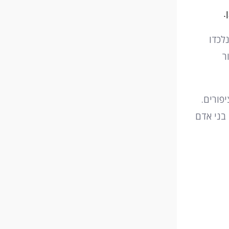
.
לכדו
ר
פורים.
בני אדם