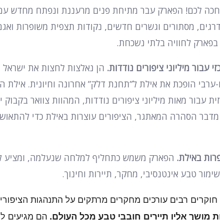
חכה לכם! הפארק עבר מתיחת פנים מרעננת ונפתח מחדש עם 
גים, מסתורים וגשרים חדשים, נקודות תצפית משופרות ואג
 בפארק לחוויה בלתי נשכחת.
 עבור מיליוני ציפורים נודדות.
הן נאלצות לחצות את ישראל ב
-ערבי הופכת את אילת ל”תחנת דלק” אחרונה וחיונית. אילת ה
ת עבור מאות מיליוני ציפורים נודדות, המהוות צוואר בקבוק יי
ת מדבר הסהרה המאתגר, הציפורים עוצרות באילת כדי להתאוש
רות באילת.
הפארק משמש כתחליף למלחה שנעלמה, ומציע לצ
לשימור טבע אינטנסיבי, מחקר, תיירות וחינוך.
חוקרים רבים עורכים מחקרים מרתקים על התנהגות הציפורים
הם מגיעים ל
 מושך אליו תיירים חובבי טבע מכל העולם.