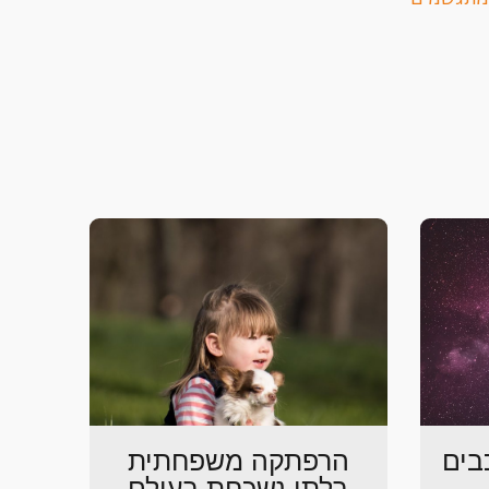
בים
הרפתקה משפחתית
בלתי נשכחת בעולם