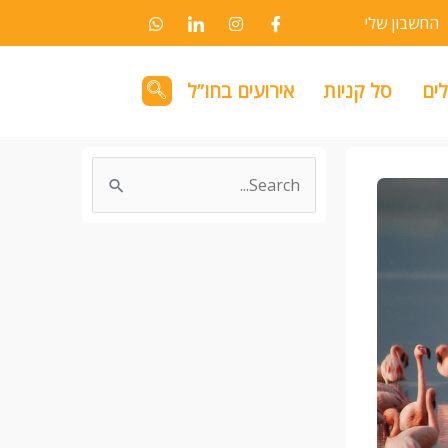
החשבון שלי
לים
סל קניות
אירועים בחו”ל
Search
for: