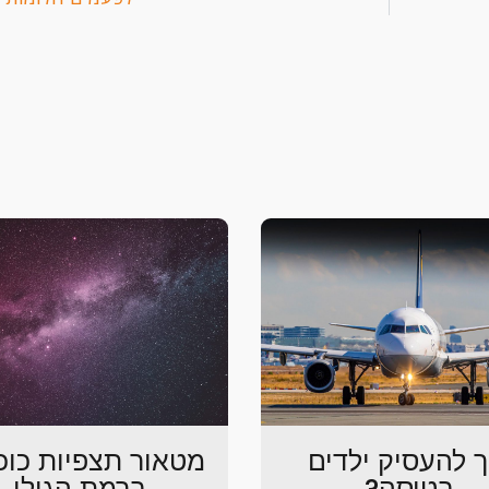
ך להעסיק ילדים
מטאור תצפיות כוכ
בטיסה?
ברמת הגולן