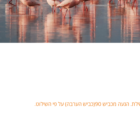
ביש הערבה) על פי השילוט.