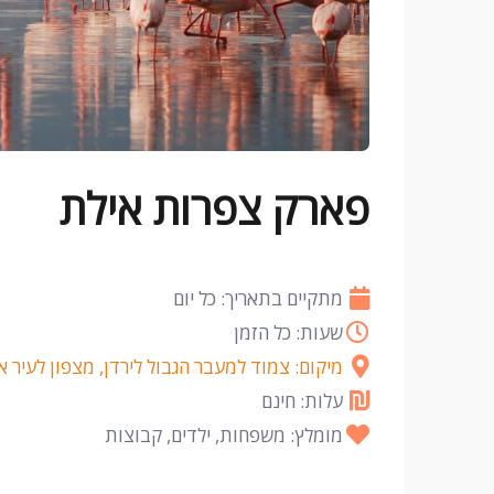
פארק צפרות אילת
מתקיים בתאריך: כל יום
שעות: כל הזמן
מיקום: צמוד למעבר הגבול לירדן, מצפון לעיר אילת. הגעה מכביש 90(כ
עלות: חינם
מומלץ: משפחות, ילדים, קבוצות