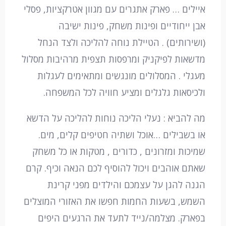
איילים … פארק אתגרים עם מגוון אטרקציות, פסלי
אבן ייחודיים ופינות משחק, פינות ישיבה
(ושירותים) . הטיילת נוחה להליכה ולצד הנחל
מדשאות לפיקניק ומרפסות תצפית מרהיבות מסלול
מעגלי . המסלולים מונגשים ומתאימים לעגלות
ולכיסאות גלגלים ומציע חוויה לכל המשפחה.
מה להביא : נעלי הליכה נוחות להליכה על הדשא
או בשבילים …אוכל ושתיה חטיפים קלים, מים.
שמיכות ומזרונים , כדורים , מטקות או כל משחק
שאתם אוהבים ויכול להוסיף לכם הנאה וכיף. קרם
הגנה להגן על עצמכם והילדים מפני קרינת
השמש, בשעות החמות חפשו את האזורי המוצלים
בפארק. מצלמה/נייד לתעד את הרגעים היפים