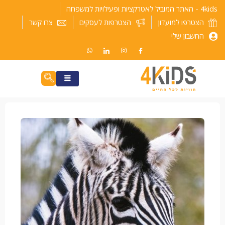
ילוג
4kids - האתר המוביל לאטרקציות ופעילויות למשפחה
תוכן
הצטרפו למועדון
הצטרפות לעסקים
צרו קשר
החשבון שלי