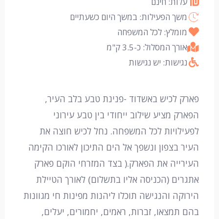
עלות: חינם
משך הפעילות: במשך היום כשעתיים
מומלץ: לכל המשפחה
אורך המסלול: כ-3.5 ק"מ
נגישות: יש נגישות
פארק לכיש באשדוד -פנינת טבע בלב העיר,
הפארק מציע שילוב ייחודי בין טבע עירוני
לפעילויות לכל המשפחה. נחל לכיש חוצה את
העיר בצפון ונשפך אל הים התיכון לאורכו הקימה
העירייה את הפארק.( בצד המזרחי הוקם פארק
אתגרים (הכניסה אליו בתשלום) לאורך הטיילת
הירוקה והנגישה תוכלו ליהנות מפינות חי מגוונות
בהם תמצאו, זברות, ראמים, יחמורים, יעלים,