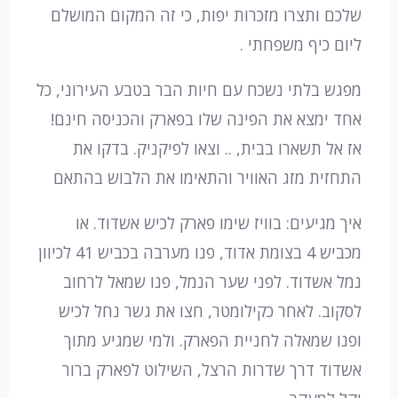
שלכם ותצרו מזכרות יפות, כי זה המקום המושלם
ליום כיף משפחתי .
מפגש בלתי נשכח עם חיות הבר בטבע העירוני, כל
אחד ימצא את הפינה שלו בפארק והכניסה חינם!
אז אל תשארו בבית, .. וצאו לפיקניק. בדקו את
התחזית מזג האוויר והתאימו את הלבוש בהתאם
איך מגיעים: בוויז שימו פארק לכיש אשדוד. או
מכביש 4 בצומת אדוד, פנו מערבה בכביש 41 לכיוון
נמל אשדוד. לפני שער הנמל, פנו שמאל לרחוב
לסקוב. לאחר כקילומטר, חצו את גשר נחל לכיש
ופנו שמאלה לחניית הפארק. ולמי שמגיע מתוך
אשדוד דרך שדרות הרצל, השילוט לפארק ברור