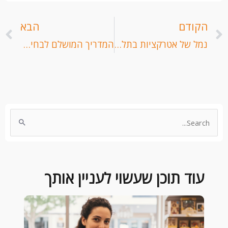
קודם
ה
הקודם
הבא
נמל של אטרקציות בתל אביב
המדריך המושלם לבחירת מלון לחופשה משפחתית
Search
for:
עוד תוכן שעשוי לעניין אותך