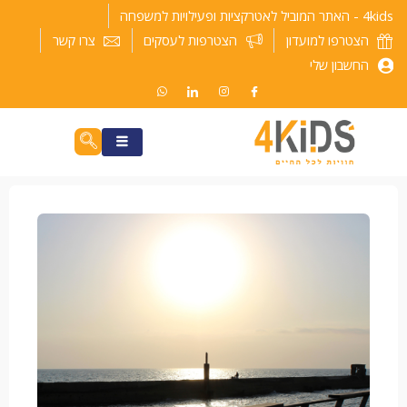
ילוג
4kids - האתר המוביל לאטרקציות ופעילויות למשפחה
תוכן
הצטרפו למועדון
הצטרפות לעסקים
צרו קשר
החשבון שלי