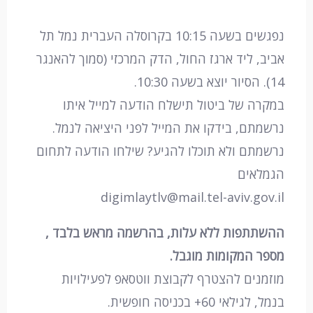
נפגשים בשעה 10:15 בקרוסלה העברית נמל תל
אביב, ליד ארגז החול, הדק המרכזי (סמוך להאנגר
14). הסיור יוצא בשעה 10:30.
במקרה של ביטול תישלח הודעה למייל איתו
נרשמתם, בידקו את המייל לפני היציאה לנמל.
נרשמתם ולא תוכלו להגיע? שילחו הודעה לתחום
הגמלאים
digimlaytlv@mail.tel-aviv.gov.il
ההשתתפות ללא עלות, בהרשמה מראש בלבד ,
מספר המקומות מוגבל.
מוזמנים להצטרף לקבוצת ווטסאפ לפעילויות
בנמל, לגילאי 60+ בכניסה חופשית.