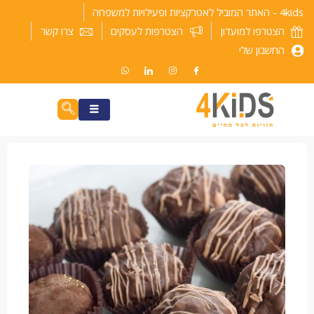
ילוג
4kids - האתר המוביל לאטרקציות ופעילויות למשפחה
תוכן
הצטרפו למועדון
הצטרפות לעסקים
צרו קשר
החשבון שלי