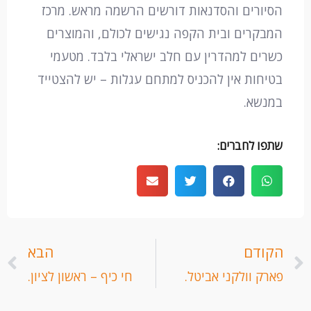
הסיורים והסדנאות דורשים הרשמה מראש. מרכז
המבקרים ובית הקפה נגישים לכולם, והמוצרים
כשרים למהדרין עם חלב ישראלי בלבד. מטעמי
בטיחות אין להכניס למתחם עגלות – יש להצטייד
במנשא.
שתפו לחברים:
קודם
ה
הקודם
הבא
פארק וולקני אביטל.
חי כיף – ראשון לציון.