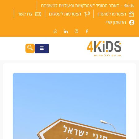
ילוג
4kids - האתר המוביל לאטרקציות ופעילויות למשפחה
תוכן
הצטרפו למועדון
הצטרפות לעסקים
צרו קשר
החשבון שלי