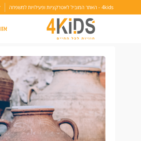
ילוג
4kids - האתר המוביל לאטרקציות ופעילויות למשפחה
תוכן
אזו