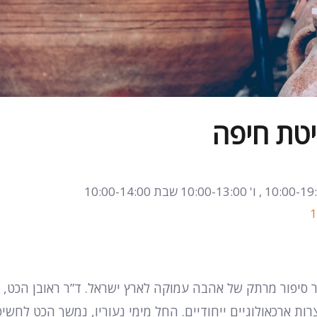
יטת חיפה
ר סיפור מרתק של אהבה עמוקה לארץ ישראל. ד”ר ראובן הכט, 
רות ארכאולוגיים ייחודיים. החל מימי נעוריו, נמשך הכט לחשי