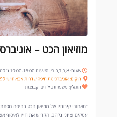
מוזיאון הכט – אוניברס
שעות: א,ב,ד,ה בין השעות 10:00-16:00 ג' 10:00-19:00 , ו' 10:00-13:00 שבת 10:00-14:00
מיקום: אוניברסיטת חיפה שדרות אבא חושי 199
מומלץ: משפחות, ילדים, קבוצות
“מאחורי קירותיו של מוזיאון הכט בחיפה מסתת
עסקים וציוני נלהב, הקדיש את חייו לאיסוף אוצ