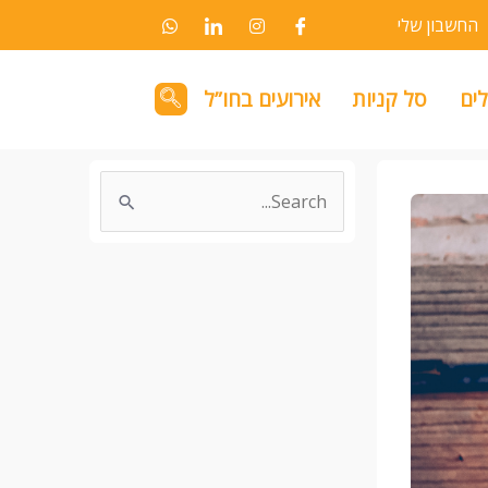
החשבון שלי
לים
סל קניות
אירועים בחו”ל
Search
for: