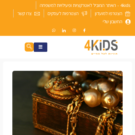
ילוג
4kids - האתר המוביל לאטרקציות ופעילויות למשפחה
תוכן
הצטרפו למועדון
הצטרפות לעסקים
צרו קשר
החשבון שלי