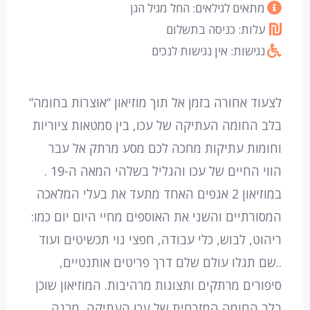
מתאים לגילאים: החל מגיל הגן
עלות: כניסה בתשלום
נגישות: אין נגישות לנכים
לצעוד אחורה בזמן אל תוך מוזיאון “אוצרות בחומה”
בלב החומה העתיקה של עכו, בין סמטאות ציוריות
וחומות עתיקות מחכה לכם מסע מרתק אל עבר
הווי החיים של עכו והגליל בשלהי המאה ה-19 .
במוזיאון 2 אגפים האחד מתעד את בעלי המלאכה
המסורתיים והשני את האוספים מחיי היום יום כמו:
ריהוט, לבוש, כלי עבודה, חפצי נוי תכשיטים ועוד
..שם תגלו עולם שלם דרך פריטים אותנטיים,
סיפורים מרתקים ותצוגות מרהיבות. המוזיאון שוכן
בלב החומה המזרחית של עכו העתיקה, מבנה