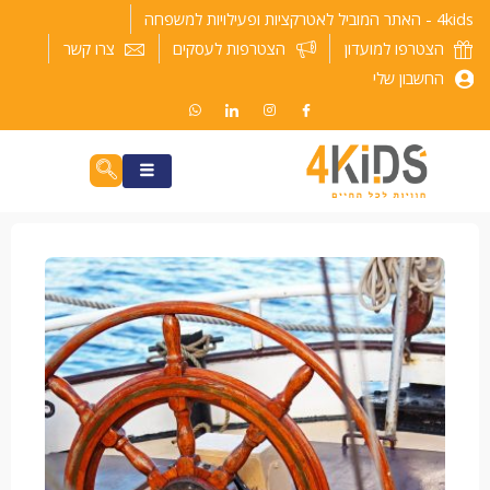
ילוג
4kids - האתר המוביל לאטרקציות ופעילויות למשפחה
תוכן
הצטרפו למועדון
הצטרפות לעסקים
צרו קשר
החשבון שלי