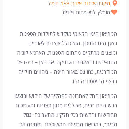
מיקום: שדרות אלנבי 198, חיפה
מומלץ: למשפחות וילדים
המוזיאון הימי הלאומי מוקדש לתולדות הספנות
באגן הים התיכון. הוא כולל אוצרות לאומיים
ומוצגים מרתקים מתחום הספנות, הארכיאולוגיה
התת-ימית והאמנות העתיקה. אנו כאן – בישראל
המודרנית, כמו גם באזור חיפה – מהווים חולייה
ברצף ההיסטוריה הזו.
המוזיאון החל לאחרונה בתהליך של חידוש ובוצעו
בו שינויים רבים, הכוללים מגוון תצוגות ותערוכות
מחודשות וחדשות בכל חלקיו. התערוכה “
נמל
הבית
“, במבואת הכניסה המשופצת, מזמינה את