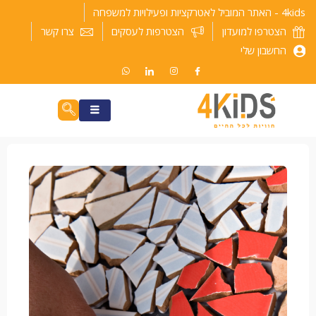
ילוג
4kids - האתר המוביל לאטרקציות ופעילויות למשפחה
תוכן
הצטרפו למועדון
הצטרפות לעסקים
צרו קשר
החשבון שלי