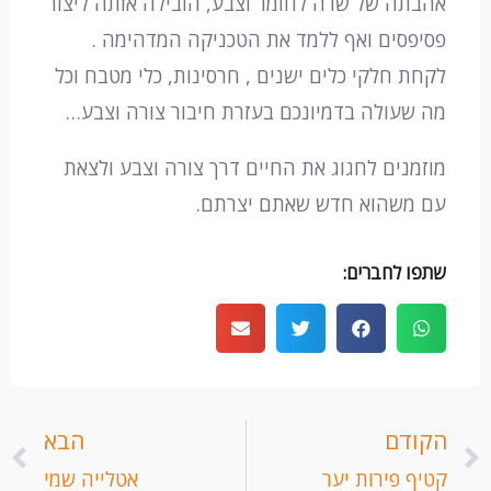
אהבתה של שרה לחומר וצבע, הובילה אותה ליצור
פסיפסים ואף ללמד את הטכניקה המדהימה .
לקחת חלקי כלים ישנים , חרסינות, כלי מטבח וכל
מה שעולה בדמיונכם בעזרת חיבור צורה וצבע…
מוזמנים לחגוג את החיים דרך צורה וצבע ולצאת
עם משהוא חדש שאתם יצרתם.
שתפו לחברים:
קודם
ה
הקודם
הבא
קטיף פירות יער
אטלייה שמי