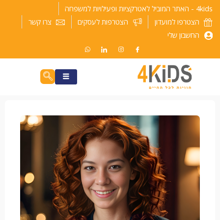
ילוג
4kids - האתר המוביל לאטרקציות ופעילויות למשפחה
תוכן
הצטרפו למועדון
הצטרפות לעסקים
צרו קשר
החשבון שלי